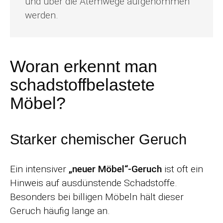
und über die Atemwege aufgenommen
werden.
Woran erkennt man
schadstoffbelastete
Möbel?
Starker chemischer Geruch
Ein intensiver
„neuer Möbel“-Geruch
ist oft ein
Hinweis auf ausdünstende Schadstoffe.
Besonders bei billigen Möbeln hält dieser
Geruch häufig lange an.