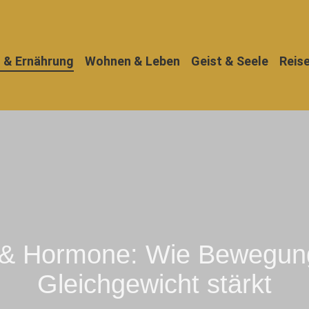
 & Ernährung
Wohnen & Leben
Geist & Seele
Reis
g & Hormone: Wie Bewegung
Gleichgewicht stärkt