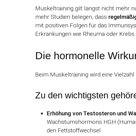
Muskeltraining gilt längst nicht mehr 
mehr Studien belegen, dass
regelmäßig
mit positiven Folgen für das Immunsys
Erkrankungen wie Rheuma oder Krebs.
Die hormonelle Wirku
Beim Muskeltraining wird eine Vielzahl
Zu den wichtigsten gehör
Erhöhung von Testosteron und 
Wachstumshormons HGH (Human Gro
den Fettstoffwechsel.