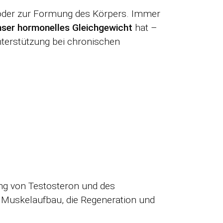
ss oder zur Formung des Körpers. Immer
nser hormonelles Gleichgewicht
hat –
terstützung bei chronischen
tung von Testosteron und des
Muskelaufbau, die Regeneration und