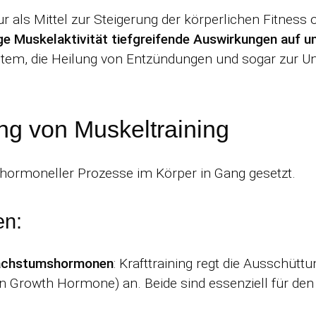
nur als Mittel zur Steigerung der körperlichen Fitne
e Muskelaktivität tiefgreifende Auswirkungen auf u
tem, die Heilung von Entzündungen und sogar zur Un
ng von Muskeltraining
 hormoneller Prozesse im Körper in Gang gesetzt.
en:
Wachstumshormonen
: Krafttraining regt die Ausschüt
wth Hormone) an. Beide sind essenziell für den 