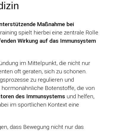
izin
nterstützende Maßnahme bei
ning spielt hierbei eine zentrale Rolle
ifenden Wirkung auf das Immunsystem
ündung im Mittelpunkt, die nicht nur
nten oft geraten, sich zu schonen.
gsprozesse zu regulieren und
 hormonähnliche Botenstoffe, die von
latoren des Immunsystems
und helfen,
abei im sportlichen Kontext eine
gen, dass Bewegung nicht nur das