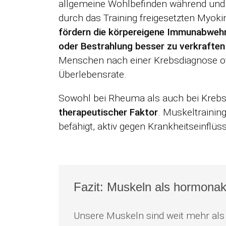
allgemeine Wohlbefinden während und na
durch das Training freigesetzten Myok
fördern die körpereigene Immunabweh
oder Bestrahlung besser zu verkraften
Menschen nach einer Krebsdiagnose of
Überlebensrate.
Sowohl bei Rheuma als auch bei Krebs l
therapeutischer Faktor
. Muskeltraining
befähigt, aktiv gegen Krankheitseinflü
Fazit: Muskeln als hormona
Unsere Muskeln sind weit mehr als