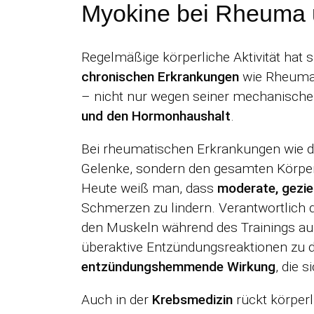
Myokine bei Rheuma 
Regelmäßige körperliche Aktivität hat
chronischen Erkrankungen
wie Rheuma u
– nicht nur wegen seiner mechanischen
und den Hormonhaushalt
.
Bei rheumatischen Erkrankungen wie 
Gelenke, sondern den gesamten Körper 
Heute weiß man, dass
moderate, gezi
Schmerzen zu lindern. Verantwortlich 
den Muskeln während des Trainings au
überaktive Entzündungsreaktionen zu
entzündungshemmende Wirkung
, die 
Auch in der
Krebsmedizin
rückt körperl