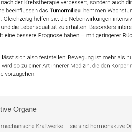
ch der Krebstherapie verbessert, sondern auch direk
ine beeinflussen das
Tumormilieu
, hemmen Wachstums
r
. Gleichzeitig helfen sie, die Nebenwirkungen inten
und die Lebensqualität zu erhalten. Besonders interes
t eine bessere Prognose haben – mit geringerer Rüc
ässt sich also feststellen: Bewegung ist mehr als nu
 wird so zu einer Art innerer Medizin, die den Körper 
sse vorzugehen.
ktive Organe
 mechanische Kraftwerke – sie sind hormonaktive O