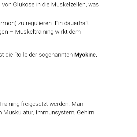
 von Glukose in die Muskelzellen, was
hormon) zu regulieren. Ein dauerhaft
gen – Muskeltraining wirkt dem
ist die Rolle der sogenannten
Myokine
,
raining freigesetzt werden. Man
n Muskulatur, Immunsystem, Gehirn