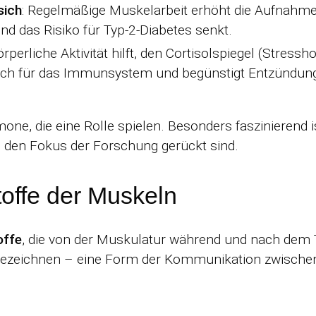
sich
: Regelmäßige Muskelarbeit erhöht die Aufnahme
und das Risiko für Typ-2-Diabetes senkt.
örperliche Aktivität hilft, den Cortisolspiegel (Stress
ädlich für das Immunsystem und begünstigt Entzündun
one, die eine Rolle spielen. Besonders faszinierend 
n den Fokus der Forschung gerückt sind.
offe der Muskeln
offe
, die von der Muskulatur während und nach dem T
ezeichnen – eine Form der Kommunikation zwische