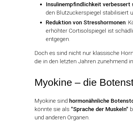
Insulinempfindlichkeit verbessert 
den Blutzuckerspiegel stabilisiert 
Reduktion von Stresshormonen
: K
erhöhter Cortisolspiegel ist sch
entgegen.
Doch es sind nicht nur klassische Horm
die in den letzten Jahren zunehmend i
Myokine – die Botenst
Myokine sind
hormonähnliche Botenst
könnte sie als
"Sprache der Muskeln"
b
und anderen Organen.