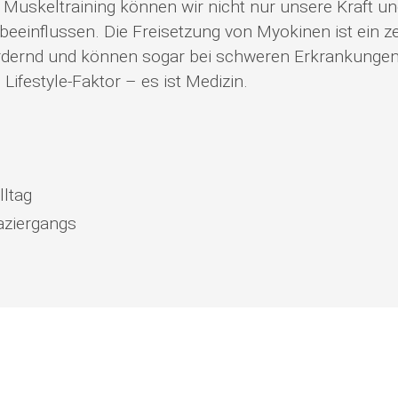
 Muskeltraining können wir nicht nur unsere Kraft 
einflussen. Die Freisetzung von Myokinen ist ein ze
ernd und können sogar bei schweren Erkrankungen 
 Lifestyle-Faktor – es ist Medizin.
lltag
aziergangs