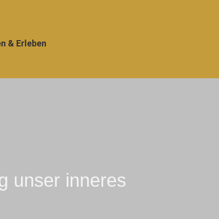
en & Erleben
 unser inneres