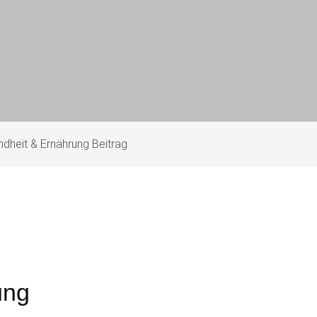
dheit & Ernährung Beitrag
ung