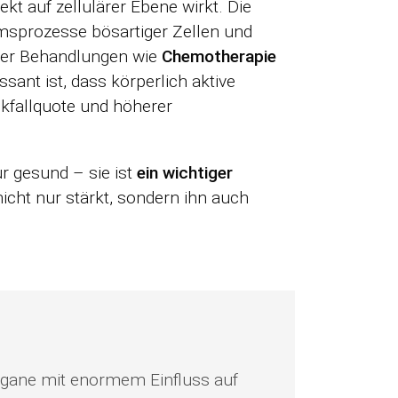
t auf zellulärer Ebene wirkt. Die
prozesse bösartiger Zellen und
siver Behandlungen wie
Chemotherapie
sant ist, dass körperlich aktive
kfallquote und höherer
r gesund – sie ist
ein wichtiger
nicht nur stärkt, sondern ihn auch
rgane mit enormem Einfluss auf