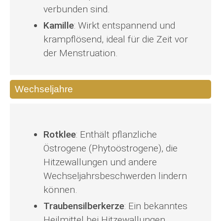
verbunden sind.
Kamille
: Wirkt entspannend und
krampflösend, ideal für die Zeit vor
der Menstruation.
Wechseljahre
Rotklee
: Enthält pflanzliche
Östrogene (Phytoöstrogene), die
Hitzewallungen und andere
Wechseljahrsbeschwerden lindern
können.
Traubensilberkerze
: Ein bekanntes
Heilmittel bei Hitzewallungen,