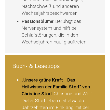
Nachtschweiß und anderen
Wechseljahrsbeschwerden.
Passionsblume
: Beruhigt das
Nervensystem und hilft bei
Schlafstörungen, die in den
Wechseljahren häufig auftreten.
Buch- & Lesetipps
„Unsere grüne Kraft - Das
Heilwissen der Familie Storl“ von
Christine Storl
: Christine und Wolf-
Dieter Storl leben seit etwa drei
Jahrzehnten im Einklang mit der