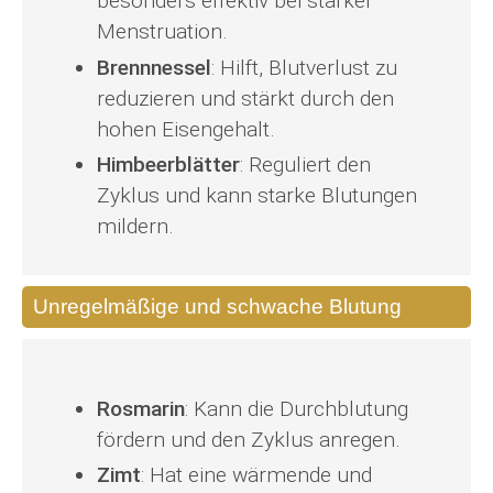
besonders effektiv bei starker
Menstruation.
Brennnessel
: Hilft, Blutverlust zu
reduzieren und stärkt durch den
hohen Eisengehalt.
Himbeerblätter
: Reguliert den
Zyklus und kann starke Blutungen
mildern.
Unregelmäßige und schwache Blutung
Rosmarin
: Kann die Durchblutung
fördern und den Zyklus anregen.
Zimt
: Hat eine wärmende und