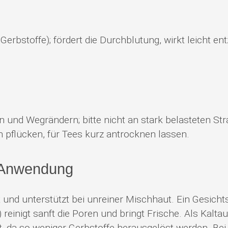
, Gerbstoffe); fördert die Durchblutung, wirkt leich
n und Wegrändern; bitte nicht an stark belasteten S
pflücken, für Tees kurz antrocknen lassen.
 Anwendung
 und unterstützt bei unreiner Mischhaut. Ein Gesich
reinigt sanft die Poren und bringt Frische. Als Kalt
t, da so weniger Gerbstoffe herausgelöst werden. Bei