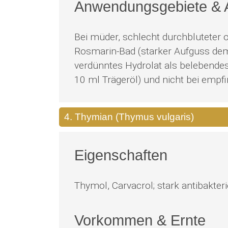
Anwendungsgebiete &
Bei müder, schlecht durchbluteter o
Rosmarin-Bad (starker Aufguss dem
verdünntes Hydrolat als belebendes
10 ml Trägeröl) und nicht bei empf
4. Thymian (Thymus vulgaris)
Eigenschaften
Thymol, Carvacrol; stark antibakter
Vorkommen & Ernte