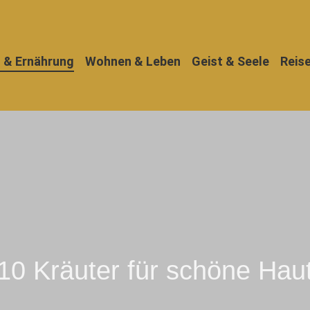
 & Ernährung
Wohnen & Leben
Geist & Seele
Reis
10 Kräuter für schöne Hau