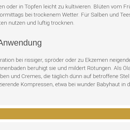
en oder in Töpfen leicht zu kultivieren. Blüten vom 
vormittags bei trockenem Wetter. Für Salben und Tees
n nutzen und luftig trocknen.
 Anwendung
ration bei rissiger, spröder oder zu Ekzemen neigend
nenbaden beruhigt sie und mildert Rötungen. Als Öl
alben und Cremes, die täglich dünn auf betroffene Ste
fizierende Kompressen, etwa bei wunder Babyhaut in 