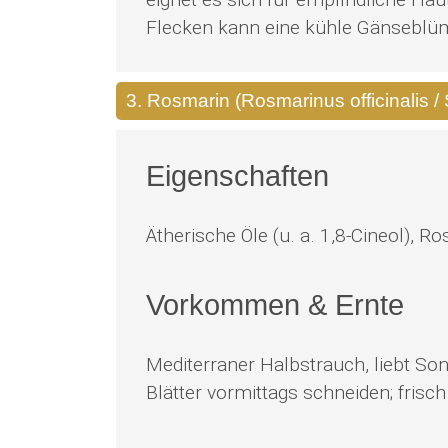
Flecken kann eine kühle Gänseblü
3. Rosmarin (Rosmarinus officinalis /
Eigenschaften
Ätherische Öle (u. a. 1,8-Cineol), R
Vorkommen & Ernte
Mediterraner Halbstrauch, liebt Son
Blätter vormittags schneiden; fris