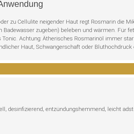
 Anwendung
der zu Cellulite neigender Haut regt Rosmarin die Mi
 Badewasser zugeben) beleben und wärmen. Für fetti
 Tonic. Achtung: Ätherisches Rosmarinöl immer stark
indlicher Haut, Schwangerschaft oder Bluthochdruck 
iell, desinfizierend, entzündungshemmend, leicht adst