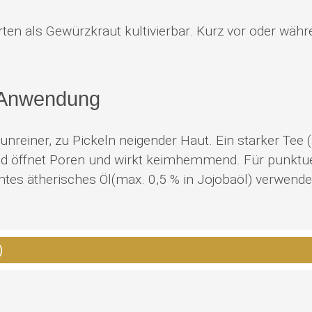
ten als Gewürzkraut kultivierbar. Kurz vor oder währe
 Anwendung
 unreiner, zu Pickeln neigender Haut. Ein starker Tee
ad öffnet Poren und wirkt keimhemmend. Für punktu
nntes ätherisches Öl(max. 0,5 % in Jojobaöl) verwend
)