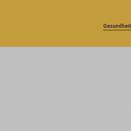
Navigation
Gesundheit
überspringen