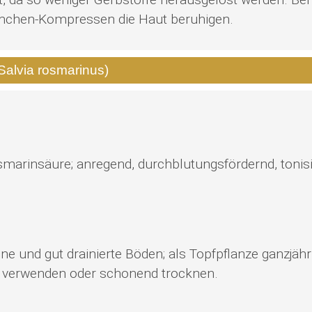
mchen-Kompressen die Haut beruhigen.
 Salvia rosmarinus)
osmarinsäure; anregend, durchblutungsfördernd, tonisie
ne und gut drainierte Böden; als Topfpflanze ganzjäh
ch verwenden oder schonend trocknen.