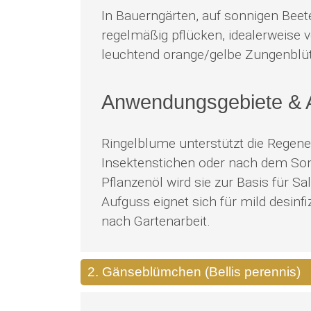
In Bauerngärten, auf sonnigen Beet
regelmäßig pflücken, idealerweise 
leuchtend orange/gelbe Zungenblüte
Anwendungsgebiete &
Ringelblume unterstützt die Regene
Insektenstichen oder nach dem Son
Pflanzenöl wird sie zur Basis für S
Aufguss eignet sich für mild desin
nach Gartenarbeit.
2. Gänseblümchen (Bellis perennis)