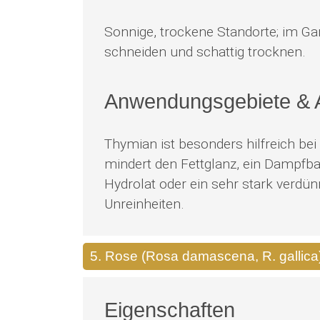
Sonnige, trockene Standorte; im Gar
schneiden und schattig trocknen.
Anwendungsgebiete &
Thymian ist besonders hilfreich bei
mindert den Fettglanz, ein Dampfb
Hydrolat oder ein sehr stark verdü
Unreinheiten.
5. Rose (Rosa damascena, R. gallica
Eigenschaften