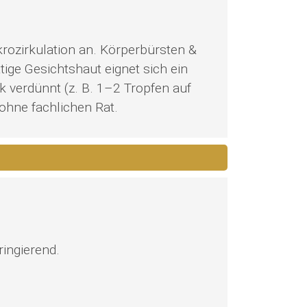
krozirkulation an. Körperbürsten &
ge Gesichtshaut eignet sich ein
 verdünnt (z. B. 1–2 Tropfen auf
ohne fachlichen Rat.
ringierend.