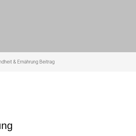
dheit & Ernährung Beitrag
ung