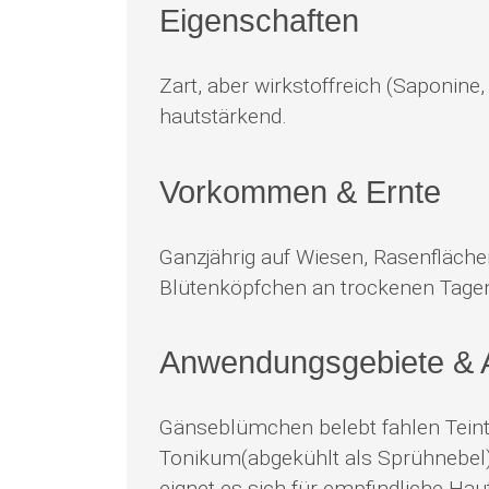
Eigenschaften
Zart, aber wirkstoffreich (Saponine
hautstärkend.
Vorkommen & Ernte
Ganzjährig auf Wiesen, Rasenfläche
Blütenköpfchen an trockenen Tagen 
Anwendungsgebiete &
Gänseblümchen belebt fahlen Teint
Tonikum(abgekühlt als Sprühnebel) 
eignet es sich für empfindliche Hau