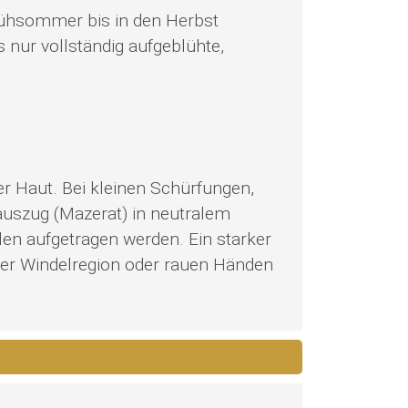
Frühsommer bis in den Herbst
 nur vollständig aufgeblühte,
er Haut. Bei kleinen Schürfungen,
auszug (Mazerat) in neutralem
llen aufgetragen werden. Ein starker
der Windelregion oder rauen Händen