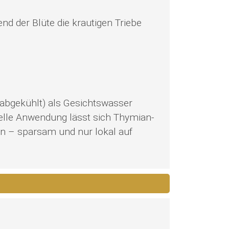
nd der Blüte die krautigen Triebe
 (abgekühlt) als Gesichtswasser
elle Anwendung lässt sich Thymian-
en – sparsam und nur lokal auf