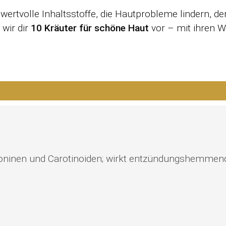
wertvolle Inhaltsstoffe, die Hautprobleme lindern, den
 wir dir
10 Kräuter für schöne Haut
vor – mit ihren 
poninen und Carotinoiden; wirkt entzündungshemmend