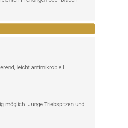
rend, leicht antimikrobiell.
rig möglich. Junge Triebspitzen und