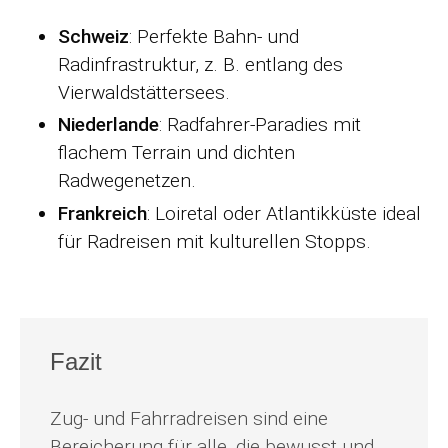
Schweiz
: Perfekte Bahn- und
Radinfrastruktur, z. B. entlang des
Vierwaldstättersees.
Niederlande
: Radfahrer-Paradies mit
flachem Terrain und dichten
Radwegenetzen.
Frankreich
: Loiretal oder Atlantikküste ideal
für Radreisen mit kulturellen Stopps.
Fazit
Zug- und Fahrradreisen sind eine
Bereicherung für alle, die bewusst und