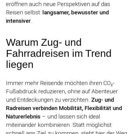
eröffnen auch neue Perspektiven auf das
Reisen selbst:
langsamer, bewusster und
intensiver
.
Warum Zug- und
Fahrradreisen im Trend
liegen
Immer mehr Reisende möchten ihren CO₂-
Fußabdruck reduzieren, ohne auf Abenteuer
und Entdeckungen zu verzichten.
Zug- und
Radreisen verbinden Mobilität, Flexibilität und
Naturerlebnis
– und lassen sich ideal
miteinander kombinieren. Statt möglichst
schnell ans Ziel zu kommen, steht hier der Weg