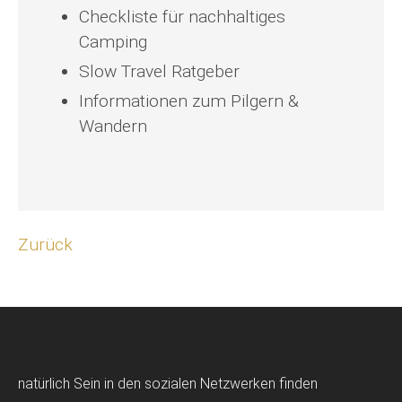
Checkliste für nachhaltiges
Camping
Slow Travel Ratgeber
Informationen zum Pilgern &
Wandern
Zurück
natürlich Sein in den sozialen Netzwerken finden