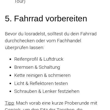
Tour)
5. Fahrrad vorbereiten
Bevor du losradelst, solltest du dein Fahrrad
durchchecken oder vom Fachhandel
überprüfen lassen:
Reifenprofil & Luftdruck
Bremsen & Schaltung
Kette reinigen & schmieren
Licht & Reflektoren testen
Schrauben & Lenker festziehen
Tipp
: Mach vorab eine kurze Proberunde mit
Gepäck, um den Sitz der Taschen, die