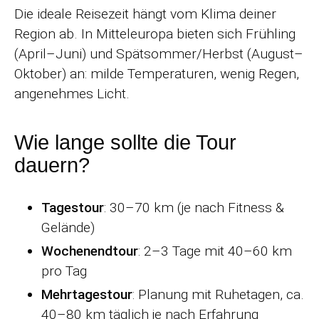
Die ideale Reisezeit hängt vom Klima deiner
Region ab. In Mitteleuropa bieten sich Frühling
(April–Juni) und Spätsommer/Herbst (August–
Oktober) an: milde Temperaturen, wenig Regen,
angenehmes Licht.
Wie lange sollte die Tour
dauern?
Tagestour
: 30–70 km (je nach Fitness &
Gelände)
Wochenendtour
: 2–3 Tage mit 40–60 km
pro Tag
Mehrtagestour
: Planung mit Ruhetagen, ca.
40–80 km täglich je nach Erfahrung