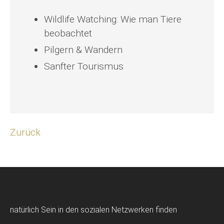
Wildlife Watching: Wie man Tiere
beobachtet
Pilgern & Wandern
Sanfter Tourismus
Zurück
natürlich Sein in den sozialen Netzwerken finden