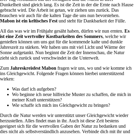
Dunkelheit sind gleich lang. Es ist die Zeit in der die Ernte nach Hause
gebracht wird. Die Arbeit ist getan, wir ziehen uns zurück. Das
brauchen wir auch für die kalten Tage die uns nun bevorstehen.
Mabon ist ein keltisches Fest
und steht für Dankbarkeit der Fülle.
All das was wir im Frühjahr gesäht haben, dürfen wir nun ernten.
Es
ist eine Zeit wertvoller Kostbarkeiten des Sommers
, welche wir
genießen können um uns gut für die kommende kalte und dunkle
Jahreszeit zu stärken. Wir haben uns mit viel Licht und Wärme der
Sonne aufgetankt. Nun beginnt die Zeit der Innenschau, die Natur
zieht sich zurück und verschwindet in die Unterwelt.
Zum
Jahreskreisfest Mabon
fragen wir uns, wo und wie komme ich
ins Gleichgewicht. Folgende Fragen können hierbei unterstützend
wirken:
Was darf ich aufgeben?
Wo beginne ich neue hilfreiche Muster zu schaffen, die mich in
meiner Kraft unterstützen?
Wie schaffe ich mich ins Gleichgewicht zu bringen?
Durch die Natur werden wir unterstützt unser Gleichgewicht wieder
herzustellen. Alles findet man in ihr. Auch ist diese Zeit bestens
geeignet sich für die wertvollen Gaben der Natur zu bedanken und
dies nicht als selbstverständlich anzusehen. Verbinde dich mit ihr und