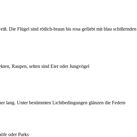
. Die Flügel sind rötlich-braun bis rosa gefärbt mit blau schillernden
ten, Raupen, selten sind Eier oder Jungvögel
 eher lang. Unter bestimmten Lichtbedingungen glänzen die Federn
höfe oder Parks