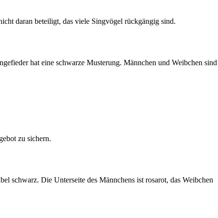
cht daran beteiligt, das viele Singvögel rückgängig sind.
engefieder hat eine schwarze Musterung. Männchen und Weibchen sind
ebot zu sichern.
abel schwarz. Die Unterseite des Männchens ist rosarot, das Weibchen