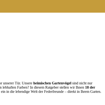
or unserer Tür. Unsere
heimischen Gartenvögel
sind nicht nur
en lebhaften Farben? In diesem Ratgeber stellen wir Ihnen
18 der
in in die lebendige Welt der Federfreunde – direkt in Ihrem Garten.