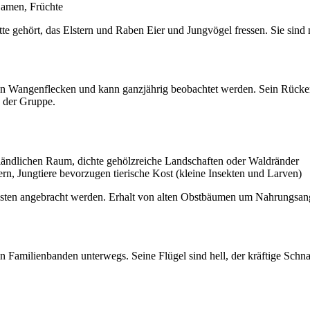
Samen, Früchte
e gehört, das Elstern und Raben Eier und Jungvögel fressen. Sie sind ni
en Wangenflecken und kann ganzjährig beobachtet werden. Sein Rück
n der Gruppe.
ländlichen Raum, dichte gehölzreiche Landschaften oder Waldränder
, Jungtiere bevorzugen tierische Kost (kleine Insekten und Larven)
ästen angebracht werden. Erhalt von alten Obstbäumen um Nahrungsang
n Familienbanden unterwegs. Seine Flügel sind hell, der kräftige Schn