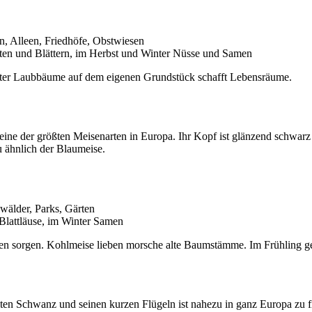
, Alleen, Friedhöfe, Obstwiesen
sten und Blättern, im Herbst und Winter Nüsse und Samen
alter Laubbäume auf dem eigenen Grundstück schafft Lebensräume.
t eine der größten Meisenarten in Europa. Ihr Kopf ist glänzend schwar
u ähnlich der Blaumeise.
älder, Parks, Gärten
Blattläuse, im Winter Samen
 sorgen. Kohlmeise lieben morsche alte Baumstämme. Im Frühling gern
ten Schwanz und seinen kurzen Flügeln ist nahezu in ganz Europa zu 