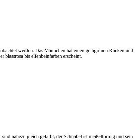
ig beobachtet werden. Das Männchen hat einen gelbgrünen Rücken und
 blassrosa bis elfenbeinfarben erscheint.
ind nahezu gleich gefärbt, der Schnabel ist meißelförmig und sein