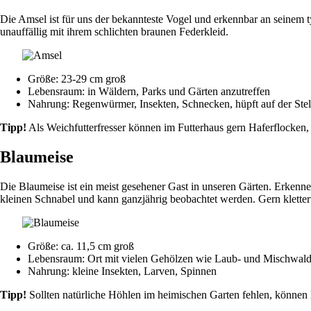
Die Amsel ist für uns der bekannteste Vogel und erkennbar an seinem 
unauffällig mit ihrem schlichten braunen Federkleid.
Größe: 23-29 cm groß
Lebensraum: in Wäldern, Parks und Gärten anzutreffen
Nahrung: Regenwürmer, Insekten, Schnecken, hüpft auf der St
Tipp!
Als Weichfutterfresser können im Futterhaus gern Haferflocken
Blaumeise
Die Blaumeise ist ein meist gesehener Gast in unseren Gärten. Erkenn
kleinen Schnabel und kann ganzjährig beobachtet werden. Gern kletter
Größe: ca. 11,5 cm groß
Lebensraum: Ort mit vielen Gehölzen wie Laub- und Mischwald, 
Nahrung: kleine Insekten, Larven, Spinnen
Tipp!
Sollten natürliche Höhlen im heimischen Garten fehlen, können 