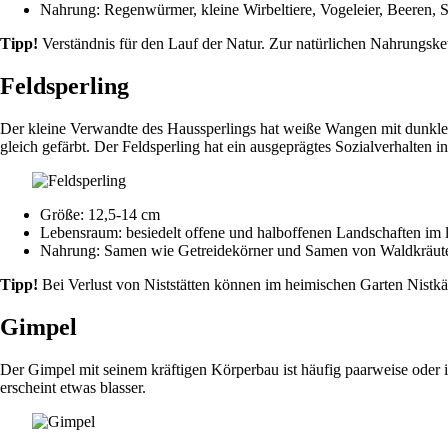
Nahrung: Regenwürmer, kleine Wirbeltiere, Vogeleier, Beeren, 
Tipp!
Verständnis für den Lauf der Natur. Zur natürlichen Nahrungskett
Feldsperling
Der kleine Verwandte des Haussperlings hat weiße Wangen mit dunkl
gleich gefärbt. Der Feldsperling hat ein ausgeprägtes Sozialverhalten i
Größe: 12,5-14 cm
Lebensraum: besiedelt offene und halboffenen Landschaften im 
Nahrung: Samen wie Getreidekörner und Samen von Waldkräutern
Tipp!
Bei Verlust von Niststätten können im heimischen Garten Nistk
Gimpel
Der Gimpel mit seinem kräftigen Körperbau ist häufig paarweise oder i
erscheint etwas blasser.