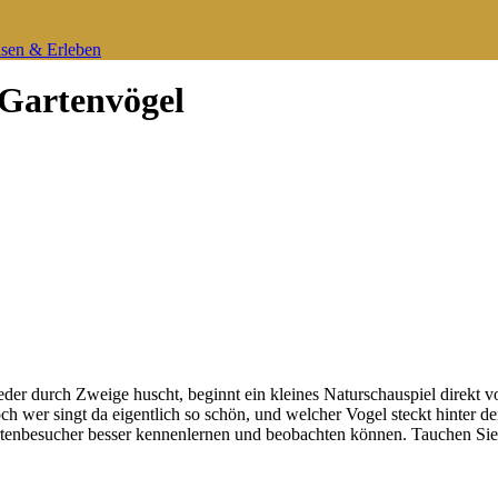
sen & Erleben
 Gartenvögel
er durch Zweige huscht, beginnt ein kleines Naturschauspiel direkt v
ch wer singt da eigentlich so schön, und welcher Vogel steckt hinter d
tenbesucher besser kennenlernen und beobachten können. Tauchen Sie e