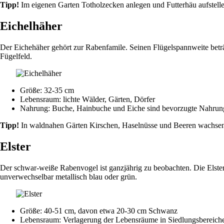
Tipp!
Im eigenen Garten Totholzecken anlegen und Futterhäu aufstelle
Eichelhäher
Der Eichehäher gehört zur Rabenfamile. Seinen Flügelspannweite beträg
Fügelfeld.
Größe: 32-35 cm
Lebensraum: lichte Wälder, Gärten, Dörfer
Nahrung: Buche, Hainbuche und Eiche sind bevorzugte Nahrungs
Tipp!
In waldnahen Gärten Kirschen, Haselnüsse und Beeren wachsen
Elster
Der schwar-weiße Rabenvogel ist ganzjährig zu beobachten. Die Elster
unverwechselbar metallisch blau oder grün.
Größe: 40-51 cm, davon etwa 20-30 cm Schwanz
Lebensraum: Verlagerung der Lebensräume in Siedlungsbereiche