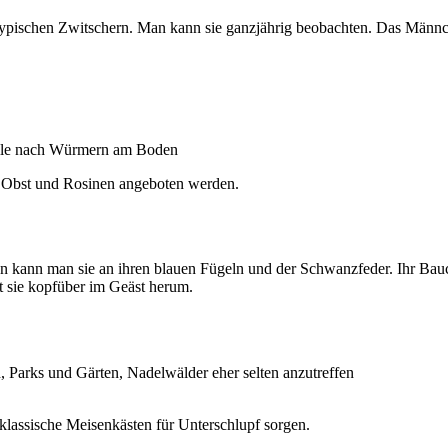
typischen Zwitschern. Man kann sie ganzjährig beobachten. Das Männch
elle nach Würmern am Boden
, Obst und Rosinen angeboten werden.
en kann man sie an ihren blauen Fügeln und der Schwanzfeder. Ihr Bauc
t sie kopfüber im Geäst herum.
Parks und Gärten, Nadelwälder eher selten anzutreffen
klassische Meisenkästen für Unterschlupf sorgen.