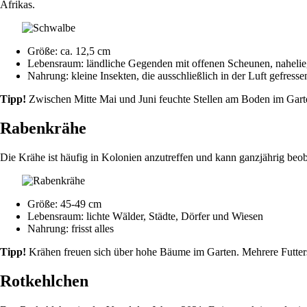
Afrikas.
Größe: ca. 12,5 cm
Lebensraum: ländliche Gegenden mit offenen Scheunen, naheli
Nahrung: kleine Insekten, die ausschließlich in der Luft gefress
Tipp!
Zwischen Mitte Mai und Juni feuchte Stellen am Boden im Garten
Rabenkrähe
Die Krähe ist häufig in Kolonien anzutreffen und kann ganzjährig beob
Größe: 45-49 cm
Lebensraum: lichte Wälder, Städte, Dörfer und Wiesen
Nahrung: frisst alles
Tipp!
Krähen freuen sich über hohe Bäume im Garten. Mehrere Futterst
Rotkehlchen