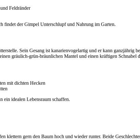
 und Feldränder
ch findet der Gimpel Unterschlupf und Nahrung im Garten.
utterstelle. Sein Gesang ist kanarienvogelartig und er kann ganzjähr
inen gräulich-grün-bräunlichen Mantel und einen kräftigen Schnabel der
ten mit dichten Hecken
tten
n ein idealen Lebensraum schaffen.
n klettern gern den Baum hoch und wieder runter. Beide Geschlechter s