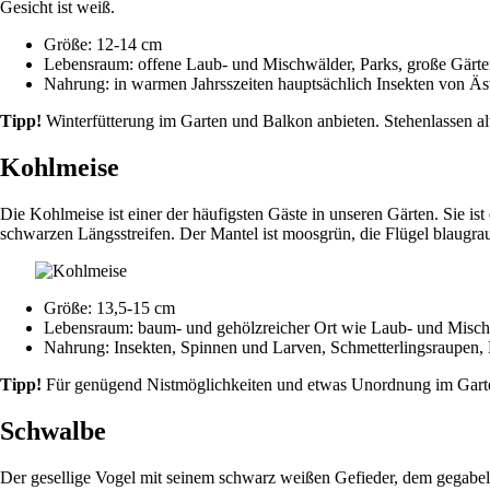
Gesicht ist weiß.
Größe: 12-14 cm
Lebensraum: offene Laub- und Mischwälder, Parks, große Gärten
Nahrung: in warmen Jahrsszeiten hauptsächlich Insekten von Ä
Tipp!
Winterfütterung im Garten und Balkon anbieten. Stehenlassen 
Kohlmeise
Die Kohlmeise ist einer der häufigsten Gäste in unseren Gärten. Sie is
schwarzen Längsstreifen. Der Mantel ist moosgrün, die Flügel blaugra
Größe: 13,5-15 cm
Lebensraum: baum- und gehölzreicher Ort wie Laub- und Mischw
Nahrung: Insekten, Spinnen und Larven, Schmetterlingsraupen, 
Tipp!
Für genügend Nistmöglichkeiten und etwas Unordnung im Garten
Schwalbe
Der gesellige Vogel mit seinem schwarz weißen Gefieder, dem gegabel