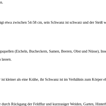
n.
t etwa zwischen 54-58 cm, sein Schwanz ist schwarz und der Steiß weiß
quellen (Eicheln, Bucheckern, Samen, Beeren, Obst und Nüsse), Insek
 lassen.
 ist kleiner als eine Krähe, ihr Schwanz ist im Verhältnis zum Körper
 durch Rückgang der Feldflur und kurzrasiger Weiden, Garten, Hinter