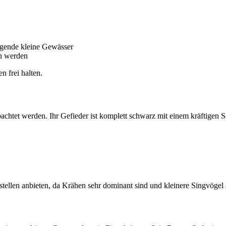
egende kleine Gewässer
en werden
 frei halten.
achtet werden. Ihr Gefieder ist komplett schwarz mit einem kräftigen 
ellen anbieten, da Krähen sehr dominant sind und kleinere Singvögel a