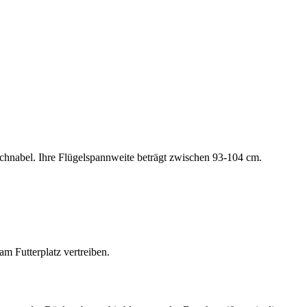
Schnabel. Ihre Flügelspannweite beträgt zwischen 93-104 cm.
m Futterplatz vertreiben.