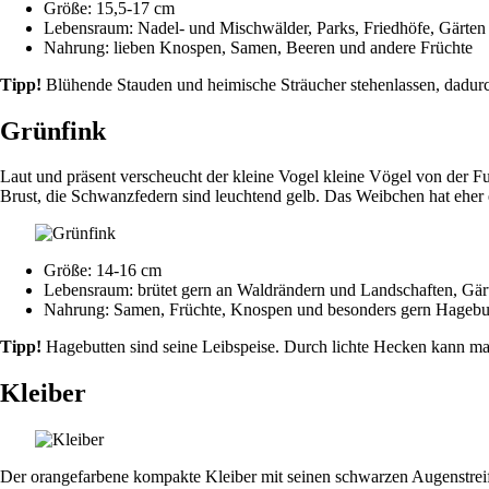
Größe: 15,5-17 cm
Lebensraum: Nadel- und Mischwälder, Parks, Friedhöfe, Gärten
Nahrung: lieben Knospen, Samen, Beeren und andere Früchte
Tipp!
Blühende Stauden und heimische Sträucher stehenlassen, dadur
Grünfink
Laut und präsent verscheucht der kleine Vogel kleine Vögel von der F
Brust, die Schwanzfedern sind leuchtend gelb. Das Weibchen hat eher e
Größe: 14-16 cm
Lebensraum: brütet gern an Waldrändern und Landschaften, Gär
Nahrung: Samen, Früchte, Knospen und besonders gern Hagebu
Tipp!
Hagebutten sind seine Leibspeise. Durch lichte Hecken kann ma
Kleiber
Der orangefarbene kompakte Kleiber mit seinen schwarzen Augenstreife