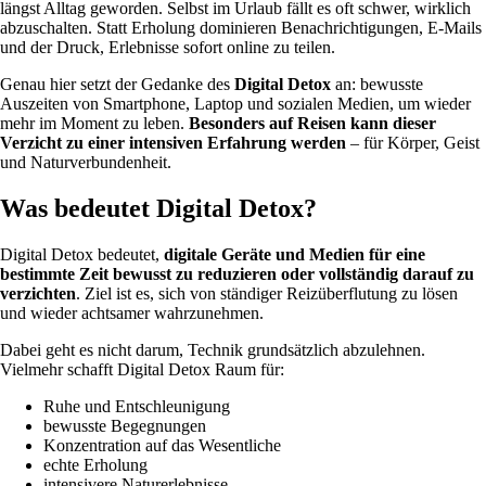
längst Alltag geworden. Selbst im Urlaub fällt es oft schwer, wirklich
abzuschalten. Statt Erholung dominieren Benachrichtigungen, E-Mails
und der Druck, Erlebnisse sofort online zu teilen.
Genau hier setzt der Gedanke des
Digital Detox
an: bewusste
Auszeiten von Smartphone, Laptop und sozialen Medien, um wieder
mehr im Moment zu leben.
Besonders auf Reisen kann dieser
Verzicht zu einer intensiven Erfahrung werden
– für Körper, Geist
und Naturverbundenheit.
Was bedeutet Digital Detox?
Digital Detox bedeutet,
digitale Geräte und Medien für eine
bestimmte Zeit bewusst zu reduzieren oder vollständig darauf zu
verzichten
. Ziel ist es, sich von ständiger Reizüberflutung zu lösen
und wieder achtsamer wahrzunehmen.
Dabei geht es nicht darum, Technik grundsätzlich abzulehnen.
Vielmehr schafft Digital Detox Raum für:
Ruhe und Entschleunigung
bewusste Begegnungen
Konzentration auf das Wesentliche
echte Erholung
intensivere Naturerlebnisse