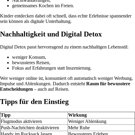
Nachtwanderungen,
gemeinsames Kochen im Freien.
Kinder entdecken dabei oft schnell, dass echte Erlebnisse spannender
sein können als digitale Unterhaltung.
Nachhaltigkeit und Digital Detox
Digital Detox passt hervorragend zu einem nachhaltigen Lebensstil:
weniger Konsum,
bewussteres Reisen,
Fokus auf Erfahrungen statt Inszenierung.
Wer weniger online ist, konsumiert oft automatisch weniger Werbung,
Impulse und Ablenkungen. Dadurch entsteht
Raum für bewusstere
Entscheidungen
– auch auf Reisen.
Tipps für den Einstieg
Tipp
Wirkung
Flugmodus aktivieren
Weniger Ablenkung
Push-Nachrichten deaktivieren
Mehr Ruhe
Handy im Rucksack lassen
Bewussteres Erleben