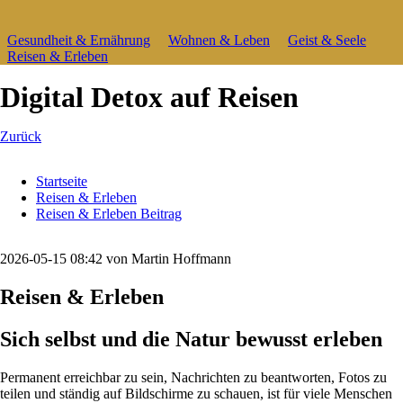
Navigation
Gesundheit & Ernährung
Wohnen & Leben
Geist & Seele
überspringen
Reisen & Erleben
Digital Detox auf Reisen
Zurück
Startseite
Reisen & Erleben
Reisen & Erleben Beitrag
2026-05-15 08:42
von Martin Hoffmann
Reisen & Erleben
Sich selbst und die Natur bewusst erleben
Permanent erreichbar zu sein, Nachrichten zu beantworten, Fotos zu
teilen und ständig auf Bildschirme zu schauen, ist für viele Menschen