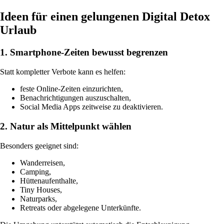
Ideen für einen gelungenen Digital Detox
Urlaub
1. Smartphone-Zeiten bewusst begrenzen
Statt kompletter Verbote kann es helfen:
feste Online-Zeiten einzurichten,
Benachrichtigungen auszuschalten,
Social Media Apps zeitweise zu deaktivieren.
2. Natur als Mittelpunkt wählen
Besonders geeignet sind:
Wanderreisen,
Camping,
Hüttenaufenthalte,
Tiny Houses,
Naturparks,
Retreats oder abgelegene Unterkünfte.