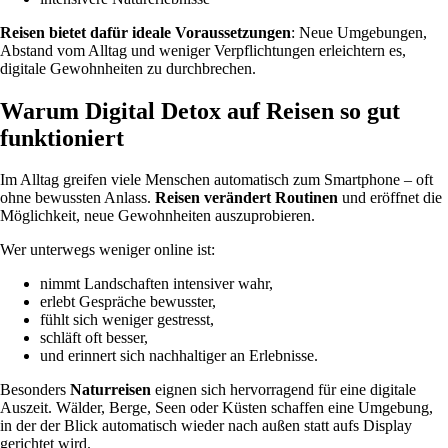
Reisen bietet dafür ideale Voraussetzungen
: Neue Umgebungen,
Abstand vom Alltag und weniger Verpflichtungen erleichtern es,
digitale Gewohnheiten zu durchbrechen.
Warum Digital Detox auf Reisen so gut
funktioniert
Im Alltag greifen viele Menschen automatisch zum Smartphone – oft
ohne bewussten Anlass.
Reisen verändert Routinen
und eröffnet die
Möglichkeit, neue Gewohnheiten auszuprobieren.
Wer unterwegs weniger online ist:
nimmt Landschaften intensiver wahr,
erlebt Gespräche bewusster,
fühlt sich weniger gestresst,
schläft oft besser,
und erinnert sich nachhaltiger an Erlebnisse.
Besonders
Naturreisen
eignen sich hervorragend für eine digitale
Auszeit. Wälder, Berge, Seen oder Küsten schaffen eine Umgebung,
in der der Blick automatisch wieder nach außen statt aufs Display
gerichtet wird.