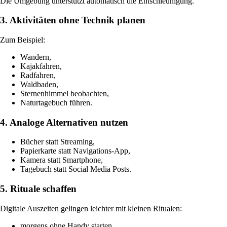
Die Umgebung unterstützt automatisch die Entschleunigung.
3. Aktivitäten ohne Technik planen
Zum Beispiel:
Wandern,
Kajakfahren,
Radfahren,
Waldbaden,
Sternenhimmel beobachten,
Naturtagebuch führen.
4. Analoge Alternativen nutzen
Bücher statt Streaming,
Papierkarte statt Navigations-App,
Kamera statt Smartphone,
Tagebuch statt Social Media Posts.
5. Rituale schaffen
Digitale Auszeiten gelingen leichter mit kleinen Ritualen:
morgens ohne Handy starten,