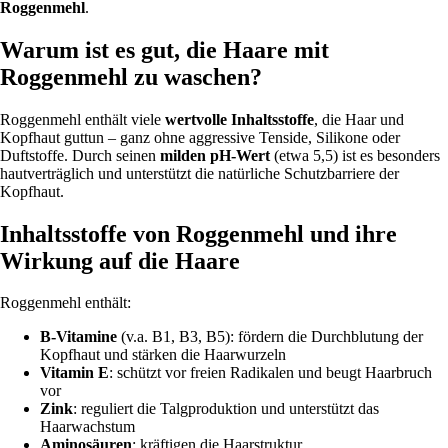
Roggenmehl
.
Warum ist es gut, die Haare mit
Roggenmehl zu waschen?
Roggenmehl enthält viele
wertvolle Inhaltsstoffe
, die Haar und
Kopfhaut guttun – ganz ohne aggressive Tenside, Silikone oder
Duftstoffe. Durch seinen
milden pH-Wert
(etwa 5,5) ist es besonders
hautverträglich und unterstützt die natürliche Schutzbarriere der
Kopfhaut.
Inhaltsstoffe von Roggenmehl und ihre
Wirkung auf die Haare
Roggenmehl enthält:
B-Vitamine
(v.a. B1, B3, B5): fördern die Durchblutung der
Kopfhaut und stärken die Haarwurzeln
Vitamin E
: schützt vor freien Radikalen und beugt Haarbruch
vor
Zink
: reguliert die Talgproduktion und unterstützt das
Haarwachstum
Aminosäuren
: kräftigen die Haarstruktur