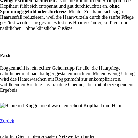
weniger schnell nachfetten
als bei herkömmlichem Shampoo. Die
Kopfhaut fühlt sich entspannt und gut durchfeuchtet an,
ohne
Spannungsgefühl oder Juckreiz
. Mit der Zeit kann sich sogar
Haarausfall reduzieren, weil die Haarwurzeln durch die sanfte Pflege
gestärkt werden. Insgesamt wirkt das Haar gesünder, kräftiger und
natürlicher – ohne künstliche Zusätze.
Fazit
Roggenmehl ist ein echter Geheimtipp für alle, die Haarpflege
natürlicher und nachhaltiger gestalten möchten. Mit ein wenig Übung
wird das Haarewaschen mit Roggenmehl zur unkomplizierten,
wohltuenden Routine – ganz ohne Chemie, aber mit überzeugendem
Ergebnis.
Zurück
natürlich Sein in den sozialen Netzwerken finden