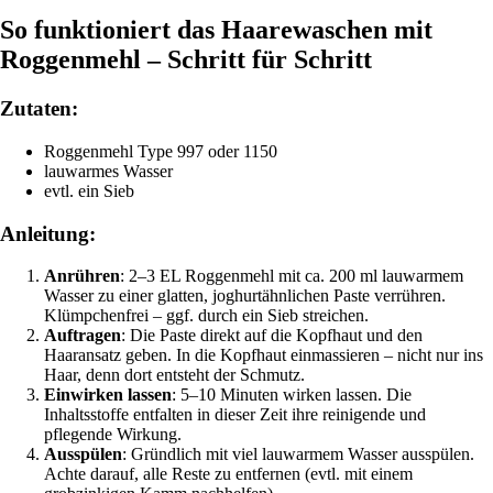
So funktioniert das Haarewaschen mit
Roggenmehl – Schritt für Schritt
Zutaten:
Roggenmehl Type 997 oder 1150
lauwarmes Wasser
evtl. ein Sieb
Anleitung:
Anrühren
: 2–3 EL Roggenmehl mit ca. 200 ml lauwarmem
Wasser zu einer glatten, joghurtähnlichen Paste verrühren.
Klümpchenfrei – ggf. durch ein Sieb streichen.
Auftragen
: Die Paste direkt auf die Kopfhaut und den
Haaransatz geben. In die Kopfhaut einmassieren – nicht nur ins
Haar, denn dort entsteht der Schmutz.
Einwirken lassen
: 5–10 Minuten wirken lassen. Die
Inhaltsstoffe entfalten in dieser Zeit ihre reinigende und
pflegende Wirkung.
Ausspülen
: Gründlich mit viel lauwarmem Wasser ausspülen.
Achte darauf, alle Reste zu entfernen (evtl. mit einem