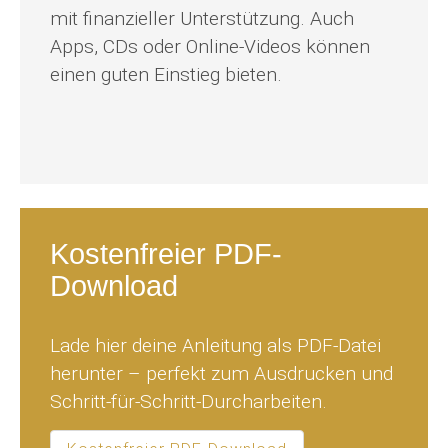
mit finanzieller Unterstützung. Auch
Apps, CDs oder Online-Videos können
einen guten Einstieg bieten.
Kostenfreier PDF-
Download
Lade hier deine Anleitung als PDF-Datei
herunter – perfekt zum Ausdrucken und
Schritt-für-Schritt-Durcharbeiten.